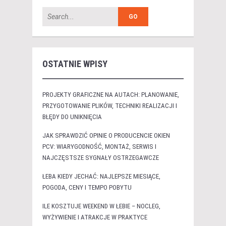
OSTATNIE WPISY
PROJEKTY GRAFICZNE NA AUTACH: PLANOWANIE,
PRZYGOTOWANIE PLIKÓW, TECHNIKI REALIZACJI I
BŁĘDY DO UNIKNIĘCIA
JAK SPRAWDZIĆ OPINIE O PRODUCENCIE OKIEN
PCV: WIARYGODNOŚĆ, MONTAŻ, SERWIS I
NAJCZĘSTSZE SYGNAŁY OSTRZEGAWCZE
ŁEBA KIEDY JECHAĆ: NAJLEPSZE MIESIĄCE,
POGODA, CENY I TEMPO POBYTU
ILE KOSZTUJE WEEKEND W ŁEBIE – NOCLEG,
WYŻYWIENIE I ATRAKCJE W PRAKTYCE