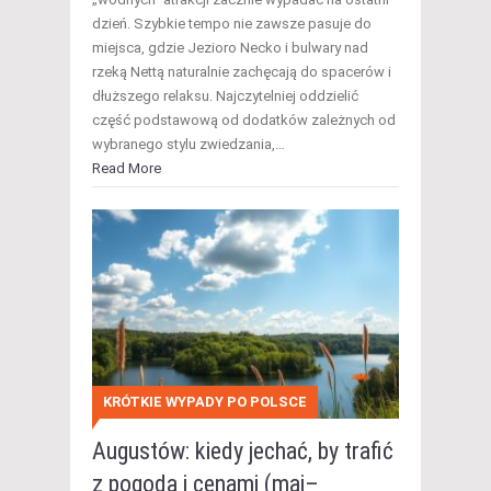
dzień. Szybkie tempo nie zawsze pasuje do
miejsca, gdzie Jezioro Necko i bulwary nad
rzeką Nettą naturalnie zachęcają do spacerów i
dłuższego relaksu. Najczytelniej oddzielić
część podstawową od dodatków zależnych od
wybranego stylu zwiedzania,…
Read More
KRÓTKIE WYPADY PO POLSCE
Augustów: kiedy jechać, by trafić
z pogodą i cenami (maj–