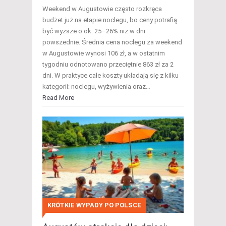
Weekend w Augustowie często rozkręca
budżet już na etapie noclegu, bo ceny potrafią
być wyższe o ok. 25–26% niż w dni
powszednie. Średnia cena noclegu za weekend
w Augustowie wynosi 106 zł, a w ostatnim
tygodniu odnotowano przeciętnie 863 zł za 2
dni. W praktyce całe koszty układają się z kilku
kategorii: noclegu, wyżywienia oraz…
Read More
KRÓTKIE WYPADY PO POLSCE