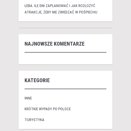
ŁEBA: ILE DNI ZAPLANOWAĆ I JAK ROZŁOŻYĆ
ATRAKCJE, ŻEBY NIE ZWIEDZAĆ W POŚPIECHU
NAJNOWSZE KOMENTARZE
KATEGORIE
INNE
KRÓTKIE WYPADY PO POLSCE
TURYSTYKA