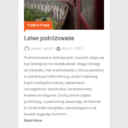
TURYSTYKA
Łatwe podróżowanie
zywiec.net.pl
|
Kwi 21, 2021
Podróżowanie w dzisiejszych czasach zdaje się
być łatwiejsze niż kiedykolwiek. Mając dostęp
do Internetu, bez wychodzenia z domu jesteśmy
w stanie kupić bilet lotniczy, zrobić odprawę,
kupić niezbędne rzeczy, zaplanować
szczegółowo wycieczkę i zarezerwować
kwatery noclegowe. Osoby, które często
podróżują, z pewnością zauważyły, że Internet
to doskonałe narzędzie, zapewniające w tej
kwestii wygodę, komfort i…
Read More