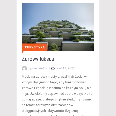
TURYSTYKA
Zdrowy luksus
zywiec.net.pl
|
Kwi 11, 2021
Moda na zdrowy lifestyle, czyli tryb życia, w
którym dążymy do tego, aby funkcjonować
zdrowo i zgodnie z naturą na każdym polu, nie
mija. Uwielbiamy zapewniać sobie wszystko to,
co najlepsze, dlatego chętnie śledzimy nowinki
na temat zdrowych diet, zabiegów
pielęgnacyjnych, aktywności fizycznej,