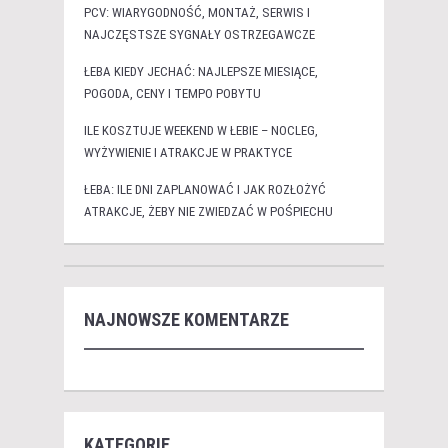
PCV: WIARYGODNOŚĆ, MONTAŻ, SERWIS I
NAJCZĘSTSZE SYGNAŁY OSTRZEGAWCZE
ŁEBA KIEDY JECHAĆ: NAJLEPSZE MIESIĄCE,
POGODA, CENY I TEMPO POBYTU
ILE KOSZTUJE WEEKEND W ŁEBIE – NOCLEG,
WYŻYWIENIE I ATRAKCJE W PRAKTYCE
ŁEBA: ILE DNI ZAPLANOWAĆ I JAK ROZŁOŻYĆ
ATRAKCJE, ŻEBY NIE ZWIEDZAĆ W POŚPIECHU
NAJNOWSZE KOMENTARZE
KATEGORIE