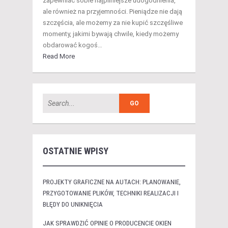
zapewniać sobie najpilniejsze udogodnienia,
ale również na przyjemności. Pieniądze nie dają
szczęścia, ale możemy za nie kupić szczęśliwe
momenty, jakimi bywają chwile, kiedy możemy
obdarować kogoś…
Read More
OSTATNIE WPISY
PROJEKTY GRAFICZNE NA AUTACH: PLANOWANIE,
PRZYGOTOWANIE PLIKÓW, TECHNIKI REALIZACJI I
BŁĘDY DO UNIKNIĘCIA
JAK SPRAWDZIĆ OPINIE O PRODUCENCIE OKIEN