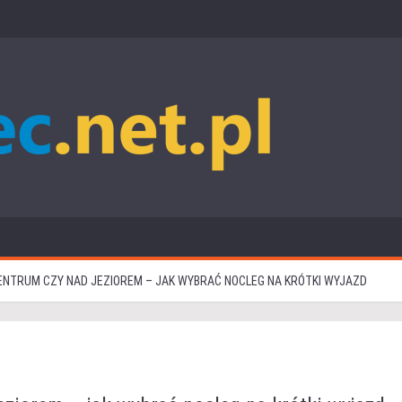
ENTRUM CZY NAD JEZIOREM – JAK WYBRAĆ NOCLEG NA KRÓTKI WYJAZD