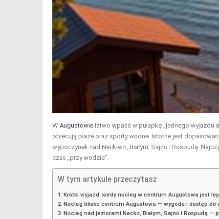
W
Augustowie
łatwo wpaść w pułapkę „jednego wyjazdu dla 
obiecują plaże oraz sporty wodne. Istotne jest dopasowani
wypoczynek nad Neckiem, Białym, Sajno i Rospudą. Najczy
czas „przy wodzie”.
W tym artykule przeczytasz
Krótki wyjazd: kiedy nocleg w centrum Augustowa jest lep
Nocleg blisko centrum Augustowa — wygoda i dostęp do a
Nocleg nad jeziorami Necko, Białym, Sajno i Rospudą — p