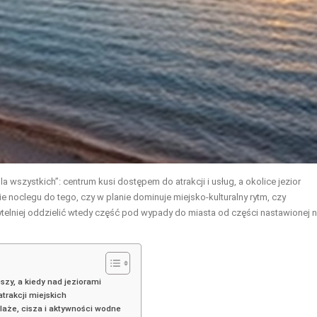
wszystkich”: centrum kusi dostępem do atrakcji i usług, a okolice jezior
e noclegu do tego, czy w planie dominuje miejsko-kulturalny rytm, czy
telniej oddzielić wtedy część pod wypady do miasta od części nastawionej 
szy, a kiedy nad jeziorami
trakcji miejskich
laże, cisza i aktywności wodne