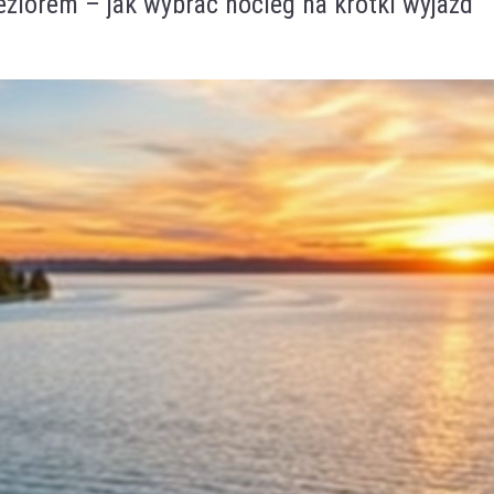
ziorem – jak wybrać nocleg na krótki wyjazd