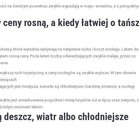
ości na świeżym powietrzu zwykle wypadają w maju–wrześniu, a z perspekty
 ceny rosną, a kiedy łatwiej o tańs
kresy, które wyraźnie wpływają na natężenie ruchu i koszt noclegu. Latem do
tem rosną ceny. Poza latem liczba odwiedzających zwykle maleje, przez co
ania.
iększy ruch turystyczny, a ceny noclegów są zwykle wyższe. W tym okresie
iesiącach.
jących jest mniejsza, warunki są chłodniejsze i bardziej zmienne, a noclegi
wykle jest umiarkowanie pogodnie i mniej turystów niż w lipcu oraz sierpniu, 
 ścisłym sezonem letnim.
 deszcz, wiatr albo chłodniejsze