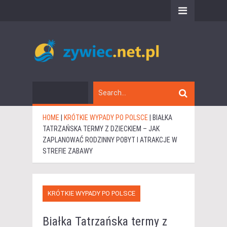
HOME
|
KRÓTKIE WYPADY PO POLSCE
|
BIAŁKA
TATRZAŃSKA TERMY Z DZIECKIEM – JAK
ZAPLANOWAĆ RODZINNY POBYT I ATRAKCJE W
STREFIE ZABAWY
KRÓTKIE WYPADY PO POLSCE
Białka Tatrzańska termy z