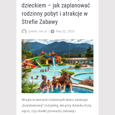
dzieckiem – jak zaplanować
rodzinny pobyt i atrakcje w
Strefie Zabawy
zywiec.net.pl
|
Maj 22, 2026
Wizyta w termach rodzinnych łatwo obiecuje
„bezstresową” rozrywkę, ale przy dziecku liczy
się to, czy obiekt prowadzi zabawę i