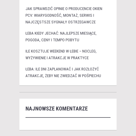
JAK SPRAWDZIĆ OPINIE O PRODUCENCIE OKIEN
PCV: WIARYGODNOŚĆ, MONTAŻ, SERWIS I
NAJCZĘSTSZE SYGNAŁY OSTRZEGAWCZE
ŁEBA KIEDY JECHAĆ: NAJLEPSZE MIESIĄCE,
POGODA, CENY I TEMPO POBYTU
ILE KOSZTUJE WEEKEND W ŁEBIE – NOCLEG,
WYŻYWIENIE I ATRAKCJE W PRAKTYCE
ŁEBA: ILE DNI ZAPLANOWAĆ I JAK ROZŁOŻYĆ
ATRAKCJE, ŻEBY NIE ZWIEDZAĆ W POŚPIECHU
NAJNOWSZE KOMENTARZE