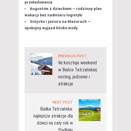
przeładowania
Augustów z dzieckiem – rodzinny plan
wakacji bez nadmiaru logistyki
Giżycko i jeziora na Mazurach –
spokojny wyjazd blisko wody
PREVIOUS POST
Ile kosztuje weekend
w Białce Tatrzańskiej:
nocleg, jedzenie i
atrakcje
NEXT POST
Białka Tatrzańska:
najlepsze atrakcje dla
dzieci na cały rok w
Podhalu