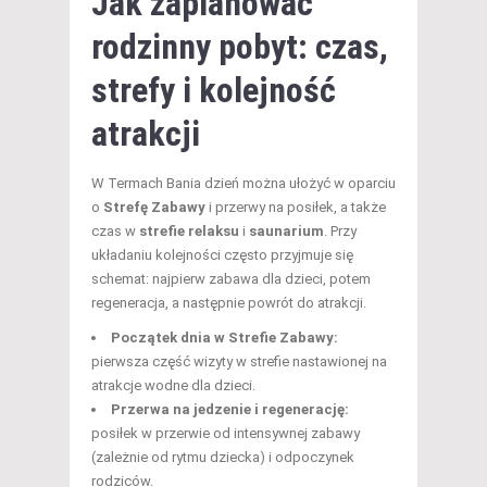
Jak zaplanować
rodzinny pobyt: czas,
strefy i kolejność
atrakcji
W Termach Bania dzień można ułożyć w oparciu
o
Strefę Zabawy
i przerwy na posiłek, a także
czas w
strefie relaksu
i
saunarium
. Przy
układaniu kolejności często przyjmuje się
schemat: najpierw zabawa dla dzieci, potem
regeneracja, a następnie powrót do atrakcji.
Początek dnia w Strefie Zabawy:
pierwsza część wizyty w strefie nastawionej na
atrakcje wodne dla dzieci.
Przerwa na jedzenie i regenerację:
posiłek w przerwie od intensywnej zabawy
(zależnie od rytmu dziecka) i odpoczynek
rodziców.