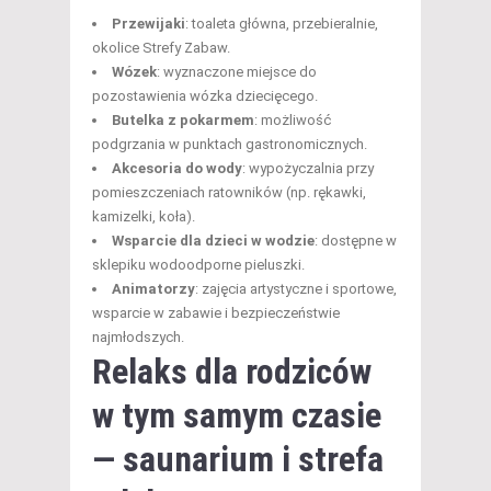
Przewijaki
: toaleta główna, przebieralnie,
okolice Strefy Zabaw.
Wózek
: wyznaczone miejsce do
pozostawienia wózka dziecięcego.
Butelka z pokarmem
: możliwość
podgrzania w punktach gastronomicznych.
Akcesoria do wody
: wypożyczalnia przy
pomieszczeniach ratowników (np. rękawki,
kamizelki, koła).
Wsparcie dla dzieci w wodzie
: dostępne w
sklepiku wodoodporne pieluszki.
Animatorzy
: zajęcia artystyczne i sportowe,
wsparcie w zabawie i bezpieczeństwie
najmłodszych.
Relaks dla rodziców
w tym samym czasie
— saunarium i strefa