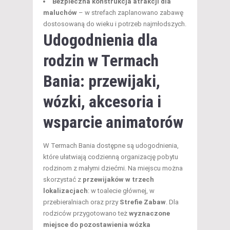
Bezpieczna konstrukcja atrakcji dla
maluchów
– w strefach zaplanowano zabawę
dostosowaną do wieku i potrzeb najmłodszych.
Udogodnienia dla
rodzin w Termach
Bania: przewijaki,
wózki, akcesoria i
wsparcie animatorów
W Termach Bania dostępne są udogodnienia,
które ułatwiają codzienną organizację pobytu
rodzinom z małymi dziećmi. Na miejscu można
skorzystać z
przewijaków w trzech
lokalizacjach
: w toalecie głównej, w
przebieralniach oraz przy
Strefie Zabaw
. Dla
rodziców przygotowano też
wyznaczone
miejsce do pozostawienia wózka