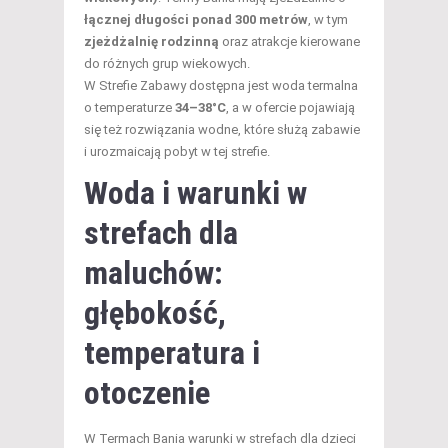
łącznej długości ponad 300 metrów
, w tym
zjeżdżalnię rodzinną
oraz atrakcje kierowane
do różnych grup wiekowych.
W Strefie Zabawy dostępna jest woda termalna
o temperaturze
34–38°C
, a w ofercie pojawiają
się też rozwiązania wodne, które służą zabawie
i urozmaicają pobyt w tej strefie.
Woda i warunki w
strefach dla
maluchów:
głębokość,
temperatura i
otoczenie
W Termach Bania warunki w strefach dla dzieci