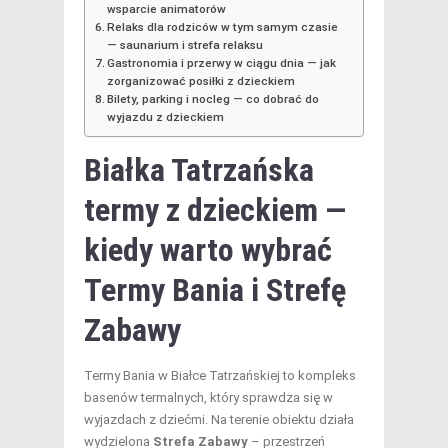
wsparcie animatorów
Relaks dla rodziców w tym samym czasie
— saunarium i strefa relaksu
Gastronomia i przerwy w ciągu dnia — jak
zorganizować posiłki z dzieckiem
Bilety, parking i nocleg — co dobrać do
wyjazdu z dzieckiem
Białka Tatrzańska
termy
z dzieckiem —
kiedy warto wybrać
Termy Bania i Strefę
Zabawy
Termy Bania w Białce Tatrzańskiej to kompleks
basenów termalnych, który sprawdza się w
wyjazdach z dziećmi. Na terenie obiektu działa
wydzielona
Strefa Zabawy
– przestrzeń