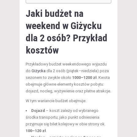
Jaki budżet na
weekend w Giżycku
dla 2 osób? Przykład
kosztów
Przykładowy budżet weekendowego wyjazdu
do
Giżycka
dla 2 osób (piątek–niedziela) poza
sezonem to zwykle około
1000–1200 zł
. Kwota
obejmuje główne elementy kosztów pobytu:
dojazd, nocleg, wyżywienie oraz płatne atrakcje.
W tym wariancie budżet obejmuje:
Dojazd
– koszt zależy od wybranego
środka transportu; jako punkt odniesienia
przyjmuje się bilet kolejowy w obie strony ok.
100–120 zł
.