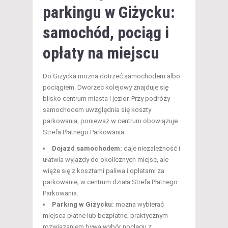
parkingu w Giżycku:
samochód, pociąg i
opłaty na miejscu
Do Giżycka można dotrzeć samochodem albo
pociągiem. Dworzec kolejowy znajduje się
blisko centrum miasta i jezior. Przy podróży
samochodem uwzględnia się koszty
parkowania, ponieważ w centrum obowiązuje
Strefa Płatnego Parkowania.
Dojazd samochodem:
daje niezależność i
ułatwia wyjazdy do okolicznych miejsc, ale
wiąże się z kosztami paliwa i opłatami za
parkowanie; w centrum działa Strefa Płatnego
Parkowania.
Parking w Giżycku:
można wybierać
miejsca płatne lub bezpłatne; praktycznym
rozwiązaniem bywa wybór noclegu z