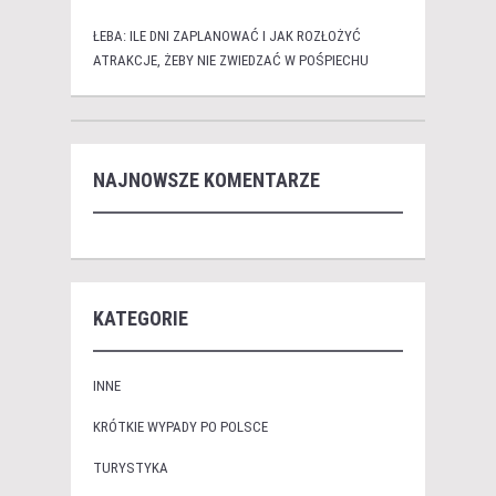
ŁEBA: ILE DNI ZAPLANOWAĆ I JAK ROZŁOŻYĆ
ATRAKCJE, ŻEBY NIE ZWIEDZAĆ W POŚPIECHU
NAJNOWSZE KOMENTARZE
KATEGORIE
INNE
KRÓTKIE WYPADY PO POLSCE
TURYSTYKA