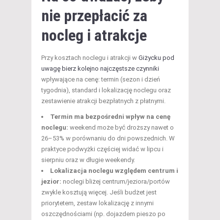
nie przepłacić za
nocleg i atrakcje
Przy kosztach noclegu i atrakcji w
Giżycku pod
uwagę bierz kolejno najczęstsze czynniki
wpływające na cenę: termin (sezon i dzień
tygodnia), standard i lokalizację noclegu oraz
zestawienie atrakcji bezpłatnych z płatnymi.
Termin ma bezpośredni wpływ na cenę
noclegu:
weekend może być droższy nawet o
26–53% w porównaniu do dni powszednich. W
praktyce podwyżki częściej widać w lipcu i
sierpniu oraz w długie weekendy.
Lokalizacja noclegu względem centrum i
jezior:
noclegi bliżej centrum/jeziora/portów
zwykle kosztują więcej. Jeśli budżet jest
priorytetem, zestaw lokalizację z innymi
oszczędnościami (np. dojazdem pieszo po