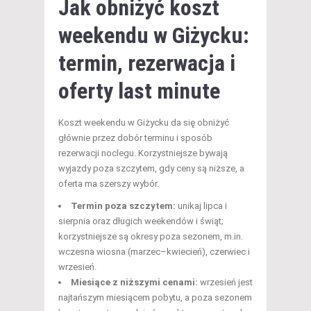
Jak obniżyć koszt
weekendu w Giżycku:
termin, rezerwacja i
oferty last minute
Koszt weekendu w Giżycku da się obniżyć
głównie przez dobór terminu i sposób
rezerwacji noclegu. Korzystniejsze bywają
wyjazdy poza szczytem, gdy ceny są niższe, a
oferta ma szerszy wybór.
Termin poza szczytem:
unikaj lipca i
sierpnia oraz długich weekendów i świąt;
korzystniejsze są okresy poza sezonem, m.in.
wczesna wiosna (marzec–kwiecień), czerwiec i
wrzesień.
Miesiące z niższymi cenami:
wrzesień jest
najtańszym miesiącem pobytu, a poza sezonem