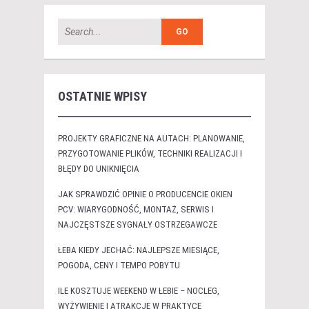
OSTATNIE WPISY
PROJEKTY GRAFICZNE NA AUTACH: PLANOWANIE,
PRZYGOTOWANIE PLIKÓW, TECHNIKI REALIZACJI I
BŁĘDY DO UNIKNIĘCIA
JAK SPRAWDZIĆ OPINIE O PRODUCENCIE OKIEN
PCV: WIARYGODNOŚĆ, MONTAŻ, SERWIS I
NAJCZĘSTSZE SYGNAŁY OSTRZEGAWCZE
ŁEBA KIEDY JECHAĆ: NAJLEPSZE MIESIĄCE,
POGODA, CENY I TEMPO POBYTU
ILE KOSZTUJE WEEKEND W ŁEBIE – NOCLEG,
WYŻYWIENIE I ATRAKCJE W PRAKTYCE