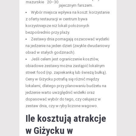
mazurskie
20–30
jajecznym farszem.
Wybór miejsca wpływa na koszt: korzystanie
z oferty restauracji w centrum bywa
korzystniejsze niż lokali położonych
bezpośrednio przy plaży.
Zestawy dnia pomagają oszacować wydatki
na jedzenie na jeden dzień (zwykle dwudaniowy
obiad w stałych godzinach).
Jeśli celem jest ograniczenie kosztów,
obiadowe zestawy można zastąpić lokalnym
street food (np. zapiekanką lub świeżą bułką).
Ceny w Giżycku potrafią się różnić między
lokalami, dlatego przy planowaniu budżetu na
jedzenie warto uwzględnić widełki oraz
dopasować wybór do tego, czy celujesz w
zestaw dnia, czy w ryby liczone wagowo.
Ile kosztują
atrakcje
w Giżycku
w