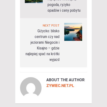
pogoda, ryzyko
opadów i ceny pobytu
NEXT POST
Giżycko: blisko
centrum czy nad
jeziorami Niegocin i
Kisajno – gdzie
najlepiej spać na krótki
wyjazd
ABOUT THE AUTHOR
ZYWIEC.NET.PL