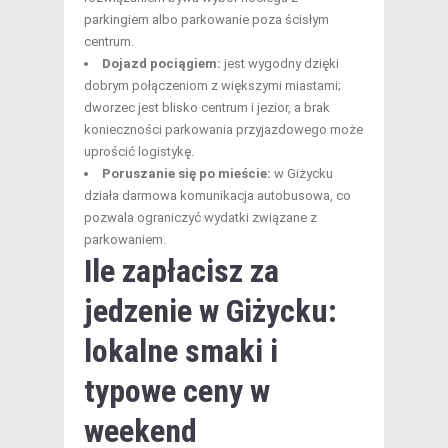
parkingiem albo parkowanie poza ścisłym
centrum.
Dojazd pociągiem:
jest wygodny dzięki
dobrym połączeniom z większymi miastami;
dworzec jest blisko centrum i jezior, a brak
konieczności parkowania przyjazdowego może
uprościć logistykę.
Poruszanie się po mieście:
w Giżycku
działa darmowa komunikacja autobusowa, co
pozwala ograniczyć wydatki związane z
parkowaniem.
Ile zapłacisz za
jedzenie w Giżycku:
lokalne smaki i
typowe ceny w
weekend