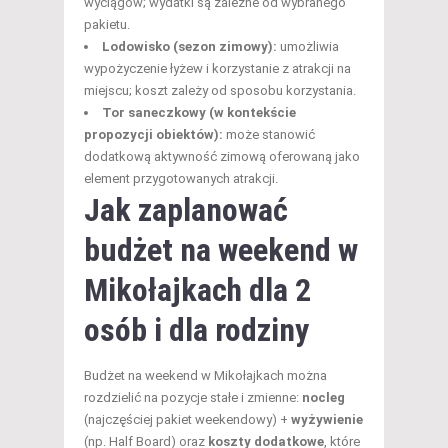
wyciągów; wydatki są zależne od wybranego
pakietu.
Lodowisko (sezon zimowy):
umożliwia
wypożyczenie łyżew i korzystanie z atrakcji na
miejscu; koszt zależy od sposobu korzystania.
Tor saneczkowy (w kontekście
propozycji obiektów):
może stanowić
dodatkową aktywność zimową oferowaną jako
element przygotowanych atrakcji.
Jak zaplanować
budżet na weekend w
Mikołajkach dla 2
osób i dla rodziny
Budżet na weekend w Mikołajkach można
rozdzielić na pozycje stałe i zmienne:
nocleg
(najczęściej pakiet weekendowy) +
wyżywienie
(np. Half Board) oraz
koszty dodatkowe
, które