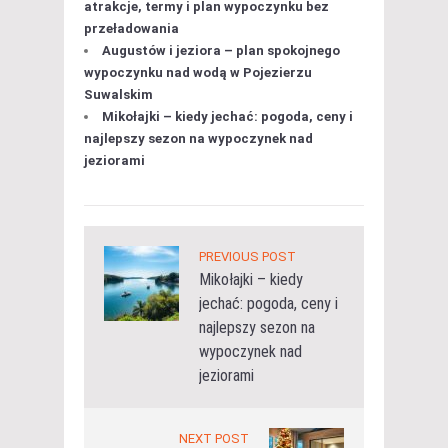
atrakcje, termy i plan wypoczynku bez
przeładowania
Augustów i jeziora – plan spokojnego
wypoczynku nad wodą w Pojezierzu
Suwalskim
Mikołajki – kiedy jechać: pogoda, ceny i
najlepszy sezon na wypoczynek nad
jeziorami
PREVIOUS POST
Mikołajki – kiedy
jechać: pogoda, ceny i
najlepszy sezon na
wypoczynek nad
jeziorami
NEXT POST