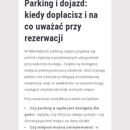
Parking i dojazd:
kiedy dopłacisz i na
co uważać przy
rezerwacji
W Mikołajkach parking często pojawia się
wśród częściej wyszukiwanych udogodnień
przy wyborze noclegu. Zwykle są dostępne
miejsca parkingowe przy obiekcie, choć bywają
płatne i nie zawsze podlegają wcześniejszej
rezerwacji, więc w weekendy i w sezonie mogą
wystąpić dopłaty lub brak wolnych miejsc.
Przy rezerwacji zweryfikuj przede wszystkim:
Czy parking w ogóle jest dostępny dla
gości:
zapytaj, czy dotyczy całego pobytu i czy
obowiązuje limit miejsc na dany obiekt.
Czy miejsce można zarezerwować:
w