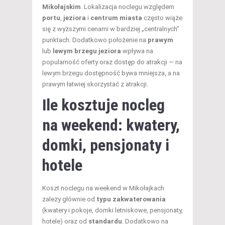
Mikołajskim
. Lokalizacja noclegu względem
portu
,
jeziora
i
centrum miasta
często wiąże
się z wyższymi cenami w bardziej „centralnych”
punktach. Dodatkowo położenie na
prawym
lub
lewym brzegu jeziora
wpływa na
popularność oferty oraz dostęp do atrakcji — na
lewym brzegu dostępność bywa mniejsza, a na
prawym łatwiej skorzystać z atrakcji.
Ile kosztuje nocleg
na weekend: kwatery,
domki, pensjonaty i
hotele
Koszt noclegu na weekend w Mikołajkach
zależy głównie od
typu zakwaterowania
(kwatery i pokoje, domki letniskowe, pensjonaty,
hotele) oraz od
standardu
. Dodatkowo na