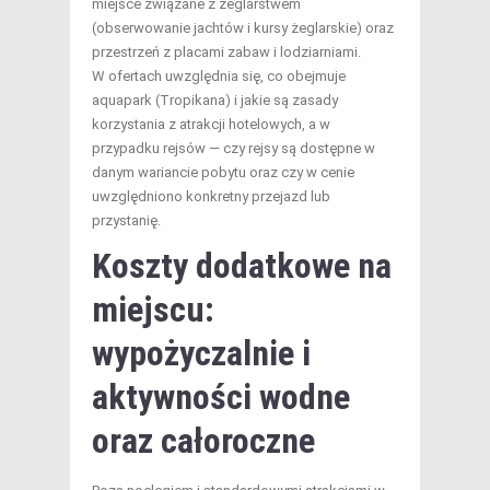
miejsce związane z żeglarstwem
(obserwowanie jachtów i kursy żeglarskie) oraz
przestrzeń z placami zabaw i lodziarniami.
W ofertach uwzględnia się, co obejmuje
aquapark (Tropikana) i jakie są zasady
korzystania z atrakcji hotelowych, a w
przypadku rejsów — czy rejsy są dostępne w
danym wariancie pobytu oraz czy w cenie
uwzględniono konkretny przejazd lub
przystanię.
Koszty dodatkowe na
miejscu:
wypożyczalnie i
aktywności wodne
oraz całoroczne