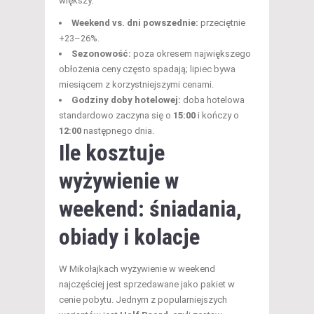
większy.
Weekend vs. dni powszednie:
przeciętnie
+23–26%.
Sezonowość:
poza okresem największego
obłożenia ceny często spadają; lipiec bywa
miesiącem z korzystniejszymi cenami.
Godziny doby hotelowej:
doba hotelowa
standardowo zaczyna się o
15:00
i kończy o
12:00
następnego dnia.
Ile kosztuje
wyżywienie w
weekend: śniadania,
obiady i kolacje
W Mikołajkach wyżywienie w weekend
najczęściej jest sprzedawane jako pakiet w
cenie pobytu. Jednym z popularniejszych