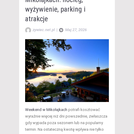
wyżywienie, parking i
atrakcje
zywiec.net.pl
|
Maj 27, 2026
Weekend w Mikołajkach
potrafi kosztować
wyraźnie więcej niż dni powszednie, zwłaszcza
gdy wypada poza sezonem lub na popularny
termin. Na ostateczną kwotę wpływa nie tylko