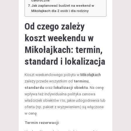
całoroczne
Jak zaplanować budżet na weekend w
Mikołajkach dla 2 osób i dla rodziny
Od czego zależy
koszt
weekendu w
Mikołajkach
: termin,
standard i lokalizacja
Koszt weekendowego pobytu w
Mikołajkach
zależy przede wszystkim od
terminu
,
standardu
oraz
lokalizacji obiektu
. Na cenę
wpływa też indywidualna polityka cenowa
właścicieli obiektów i to, jakie udogodnienia lub
oferta (np. pakiet z wyżywieniem) są włączone
w cenę.
Termin rezerwacji
: