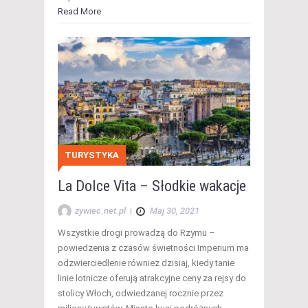
Read More
TURYSTYKA
La Dolce Vita – Słodkie wakacje
zywiec.net.pl
|
Maj 30, 2021
Wszystkie drogi prowadzą do Rzymu –
powiedzenia z czasów świetności Imperium ma
odzwierciedlenie również dzisiaj, kiedy tanie
linie lotnicze oferują atrakcyjne ceny za rejsy do
stolicy Włoch, odwiedzanej rocznie przez