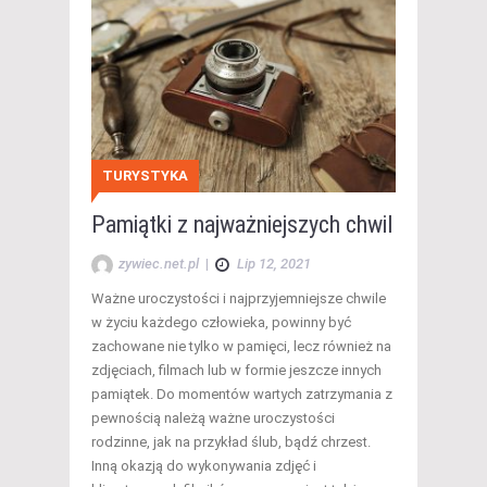
TURYSTYKA
Pamiątki z najważniejszych chwil
zywiec.net.pl
|
Lip 12, 2021
Ważne uroczystości i najprzyjemniejsze chwile
w życiu każdego człowieka, powinny być
zachowane nie tylko w pamięci, lecz również na
zdjęciach, filmach lub w formie jeszcze innych
pamiątek. Do momentów wartych zatrzymania z
pewnością należą ważne uroczystości
rodzinne, jak na przykład ślub, bądź chrzest.
Inną okazją do wykonywania zdjęć i