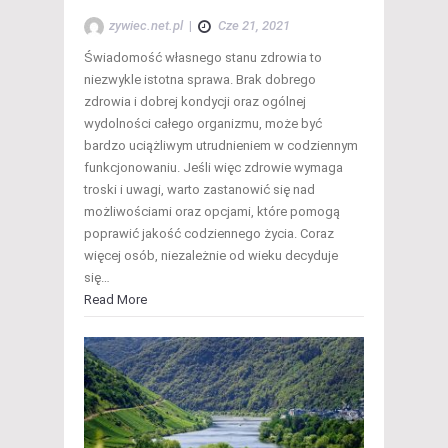
zywiec.net.pl
|
Cze 21, 2021
Świadomość własnego stanu zdrowia to
niezwykle istotna sprawa. Brak dobrego
zdrowia i dobrej kondycji oraz ogólnej
wydolności całego organizmu, może być
bardzo uciążliwym utrudnieniem w codziennym
funkcjonowaniu. Jeśli więc zdrowie wymaga
troski i uwagi, warto zastanowić się nad
możliwościami oraz opcjami, które pomogą
poprawić jakość codziennego życia. Coraz
więcej osób, niezależnie od wieku decyduje
się…
Read More