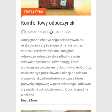
TURYSTYKA
Komfortowy odpoczynek
zywiec.net.pl
|
Lip 21, 2021
Umiejętność efektywnego odpoczywania i
relaksowania się każdego dnia jest bardzo
istotna. Przede wszystkim umiejętne
odpoczywanie pozwala zadbać o swoje
zdrowie psychiczne i równowagę, które
wpływają na codzienne funkcjonowanie. Oprócz
codziennego poszukiwania okazji do relaksu
ważne są także komfortowe wczasy, które
pozwolą naprawdę w pełni odpocząć i oderwać
się myślami od codzienności. Krótki wypad na
weekend…
Read More