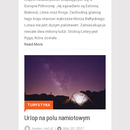
Europie Północnej. Jej sąsiadami są Estonia,
Białoruś, Litwa oraz Rosja. Zachodnią granicę
tego kraju stanowi wybrzeże Morza Bałtyckiego.
Łotwa nie jest dużym państwem. Zamieszkuje je
niecałe dwa miliony ludzi. Stolicą Łotwy jest
Ryga, która została…
Read More
TURYSTYKA
Urlop na polu namiotowym
zywiec.net.pl
|
Maj 20, 2021