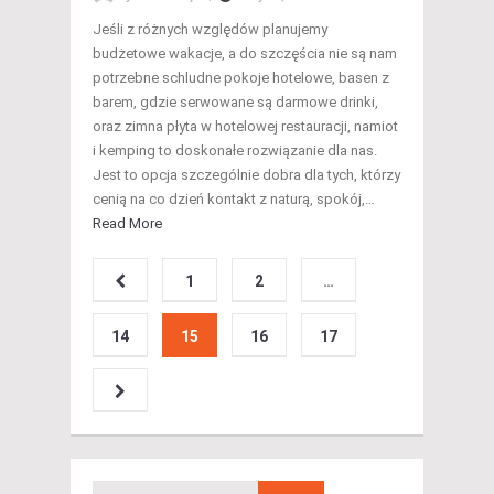
Jeśli z różnych względów planujemy
budżetowe wakacje, a do szczęścia nie są nam
potrzebne schludne pokoje hotelowe, basen z
barem, gdzie serwowane są darmowe drinki,
oraz zimna płyta w hotelowej restauracji, namiot
i kemping to doskonałe rozwiązanie dla nas.
Jest to opcja szczególnie dobra dla tych, którzy
cenią na co dzień kontakt z naturą, spokój,…
Read More
1
2
…
14
15
16
17