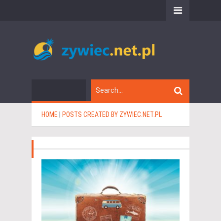
HOME
|
POSTS CREATED BY ZYWIEC.NET.PL