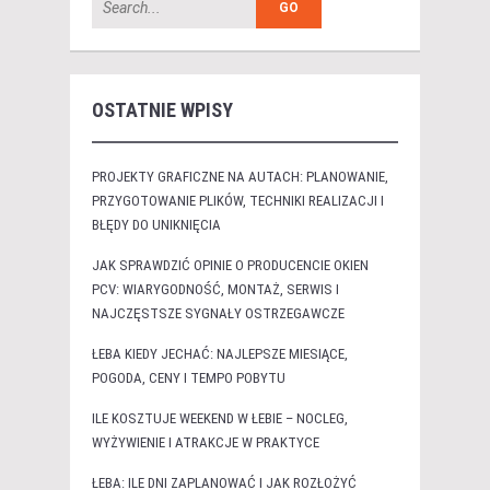
OSTATNIE WPISY
PROJEKTY GRAFICZNE NA AUTACH: PLANOWANIE,
PRZYGOTOWANIE PLIKÓW, TECHNIKI REALIZACJI I
BŁĘDY DO UNIKNIĘCIA
JAK SPRAWDZIĆ OPINIE O PRODUCENCIE OKIEN
PCV: WIARYGODNOŚĆ, MONTAŻ, SERWIS I
NAJCZĘSTSZE SYGNAŁY OSTRZEGAWCZE
ŁEBA KIEDY JECHAĆ: NAJLEPSZE MIESIĄCE,
POGODA, CENY I TEMPO POBYTU
ILE KOSZTUJE WEEKEND W ŁEBIE – NOCLEG,
WYŻYWIENIE I ATRAKCJE W PRAKTYCE
ŁEBA: ILE DNI ZAPLANOWAĆ I JAK ROZŁOŻYĆ