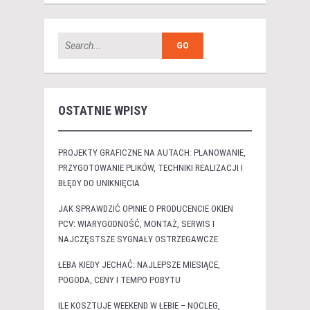
OSTATNIE WPISY
PROJEKTY GRAFICZNE NA AUTACH: PLANOWANIE,
PRZYGOTOWANIE PLIKÓW, TECHNIKI REALIZACJI I
BŁĘDY DO UNIKNIĘCIA
JAK SPRAWDZIĆ OPINIE O PRODUCENCIE OKIEN
PCV: WIARYGODNOŚĆ, MONTAŻ, SERWIS I
NAJCZĘSTSZE SYGNAŁY OSTRZEGAWCZE
ŁEBA KIEDY JECHAĆ: NAJLEPSZE MIESIĄCE,
POGODA, CENY I TEMPO POBYTU
ILE KOSZTUJE WEEKEND W ŁEBIE – NOCLEG,