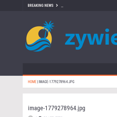
BREAKING NEWS
HOME
|
IMAGE-1779278964.JPG
image-1779278964.jpg