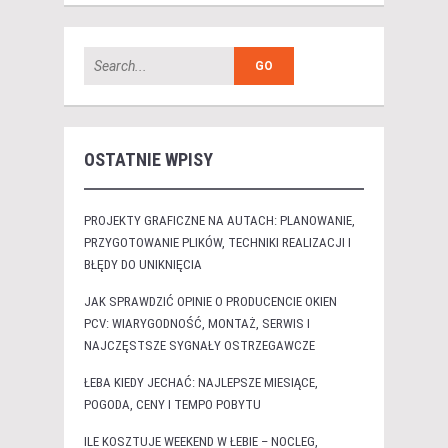
OSTATNIE WPISY
PROJEKTY GRAFICZNE NA AUTACH: PLANOWANIE,
PRZYGOTOWANIE PLIKÓW, TECHNIKI REALIZACJI I
BŁĘDY DO UNIKNIĘCIA
JAK SPRAWDZIĆ OPINIE O PRODUCENCIE OKIEN
PCV: WIARYGODNOŚĆ, MONTAŻ, SERWIS I
NAJCZĘSTSZE SYGNAŁY OSTRZEGAWCZE
ŁEBA KIEDY JECHAĆ: NAJLEPSZE MIESIĄCE,
POGODA, CENY I TEMPO POBYTU
ILE KOSZTUJE WEEKEND W ŁEBIE – NOCLEG,