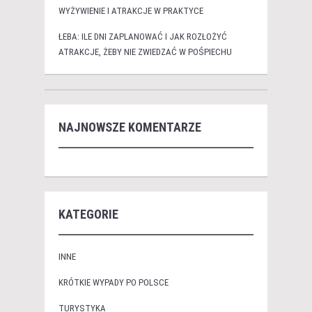
WYŻYWIENIE I ATRAKCJE W PRAKTYCE
ŁEBA: ILE DNI ZAPLANOWAĆ I JAK ROZŁOŻYĆ
ATRAKCJE, ŻEBY NIE ZWIEDZAĆ W POŚPIECHU
NAJNOWSZE KOMENTARZE
KATEGORIE
INNE
KRÓTKIE WYPADY PO POLSCE
TURYSTYKA