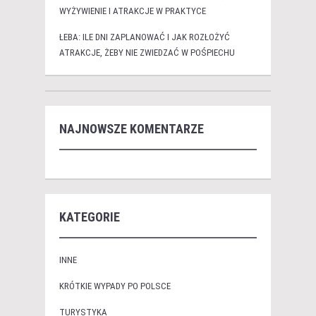
WYŻYWIENIE I ATRAKCJE W PRAKTYCE
ŁEBA: ILE DNI ZAPLANOWAĆ I JAK ROZŁOŻYĆ
ATRAKCJE, ŻEBY NIE ZWIEDZAĆ W POŚPIECHU
NAJNOWSZE KOMENTARZE
KATEGORIE
INNE
KRÓTKIE WYPADY PO POLSCE
TURYSTYKA