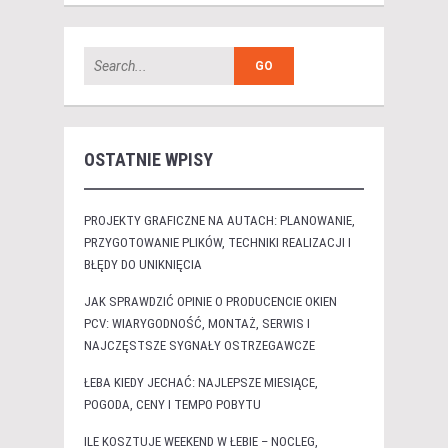
OSTATNIE WPISY
PROJEKTY GRAFICZNE NA AUTACH: PLANOWANIE,
PRZYGOTOWANIE PLIKÓW, TECHNIKI REALIZACJI I
BŁĘDY DO UNIKNIĘCIA
JAK SPRAWDZIĆ OPINIE O PRODUCENCIE OKIEN
PCV: WIARYGODNOŚĆ, MONTAŻ, SERWIS I
NAJCZĘSTSZE SYGNAŁY OSTRZEGAWCZE
ŁEBA KIEDY JECHAĆ: NAJLEPSZE MIESIĄCE,
POGODA, CENY I TEMPO POBYTU
ILE KOSZTUJE WEEKEND W ŁEBIE – NOCLEG,