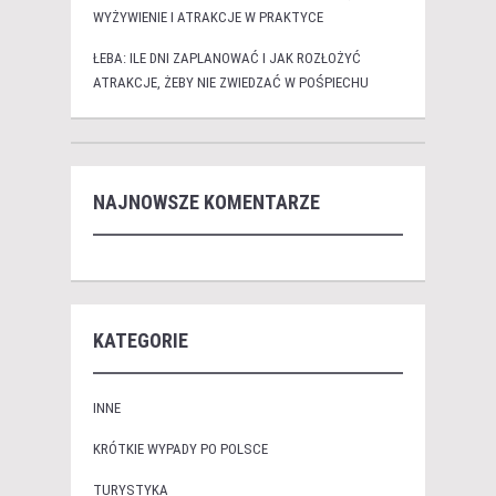
WYŻYWIENIE I ATRAKCJE W PRAKTYCE
ŁEBA: ILE DNI ZAPLANOWAĆ I JAK ROZŁOŻYĆ
ATRAKCJE, ŻEBY NIE ZWIEDZAĆ W POŚPIECHU
NAJNOWSZE KOMENTARZE
KATEGORIE
INNE
KRÓTKIE WYPADY PO POLSCE
TURYSTYKA