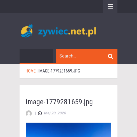
HOME
|
IMAGE-1779281659.JPG
image-1779281659.jpg
|
Maj 20, 2026