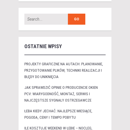
OSTATNIE WPISY
PROJEKTY GRAFICZNE NA AUTACH: PLANOWANIE,
PRZYGOTOWANIE PLIKÓW, TECHNIKI REALIZACJI I
BŁĘDY DO UNIKNIĘCIA
JAK SPRAWDZIĆ OPINIE O PRODUCENCIE OKIEN
PCV: WIARYGODNOŚĆ, MONTAŻ, SERWIS I
NAJCZĘSTSZE SYGNAŁY OSTRZEGAWCZE
ŁEBA KIEDY JECHAĆ: NAJLEPSZE MIESIĄCE,
POGODA, CENY I TEMPO POBYTU
ILE KOSZTUJE WEEKEND W ŁEBIE – NOCLEG,