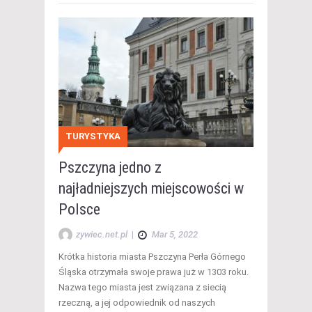
TURYSTYKA
Pszczyna jedno z
najładniejszych miejscowości w
Polsce
zywiec.net.pl
|
Mar 5, 2022
Krótka historia miasta Pszczyna Perła Górnego
Śląska otrzymała swoje prawa już w 1303 roku.
Nazwa tego miasta jest związana z siecią
rzeczną, a jej odpowiednik od naszych