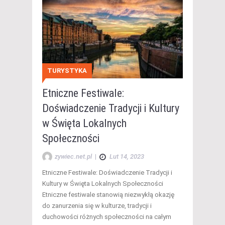
TURYSTYKA
Etniczne Festiwale:
Doświadczenie Tradycji i Kultury
w Święta Lokalnych
Społeczności
zywiec.net.pl
|
Lut 14, 2023
Etniczne Festiwale: Doświadczenie Tradycji i
Kultury w Święta Lokalnych Społeczności
Etniczne festiwale stanowią niezwykłą okazję
do zanurzenia się w kulturze, tradycji i
duchowości różnych społeczności na całym