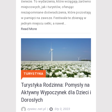
świecie. To wydarzenia, które wciągają zarówno
miejscowych, jak i turystów, oferując
niezapomniane doświadczenia, które pozostają
w pamięci na zawsze. Festiwale te zbierają w
jednym miejscu setki, a nawet…
Read More
TURYSTYKA
Turystyka Rodzinna: Pomysły na
Aktywny Wypoczynek dla Dzieci i
Dorosłych
zywiec.net.pl
|
Sty 3, 2023