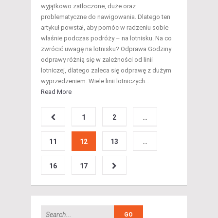
wyjątkowo zatłoczone, duże oraz
problematyczne do nawigowania. Dlatego ten
artykuł powstał, aby pomóc w radzeniu sobie
właśnie podczas podróży – na lotnisku. Na co
zwrócić uwagę na lotnisku? Odprawa Godziny
odprawy różnią się w zależności od linii
lotniczej, dlatego zaleca się odprawę z dużym
wyprzedzeniem. Wiele linii lotniczych…
Read More
1
2
…
11
12
13
…
16
17