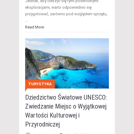
Jednak, aby cieszyć się tymi podwodnymi
eksploracjami, warto odpowiednio się
przygotować, zarówno pod względem sprzętu,
…
Read More
TURYSTYKA
Dziedzictwo Światowe UNESCO:
Zwiedzanie Miejsc o Wyjątkowej
Wartości Kulturowej i
Przyrodniczej