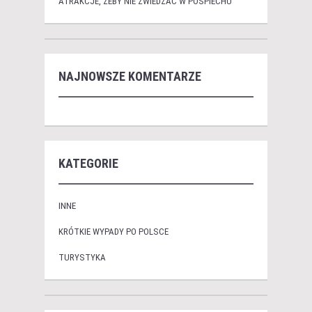
ATRAKCJE, ŻEBY NIE ZWIEDZAĆ W POŚPIECHU
NAJNOWSZE KOMENTARZE
KATEGORIE
INNE
KRÓTKIE WYPADY PO POLSCE
TURYSTYKA