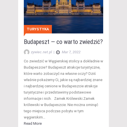
TURYSTYKA
Budapeszt — co warto zwiedzić?
zywiec.net.pl
|
Mar 7, 2022
Co zwiedzić w Węgierskiej stolicy a dokładnie w
Budapeszcie? Budapeszt atrakcje turystyczne,
które warto zobaczyć na własne oczy? Dziś
właśnie pokażemy Ci, jakie są najbardziej znane
i najbardziej cenione w Budapeszcie atrakcje
turystyczne i przedstawimy podstawowe
informacje i nich. Zamek Królewski.Zamek
królewski w Budapeszcie. Nie można ominąć
tego miejsca podczas pobytu w tym
węgierskim…
Read More