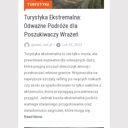
TURYSTYKA
Turystyka Ekstremalna:
Odważne Podróże dla
Poszukiwaczy Wrażeń
zywiec.net.pl
|
Lut 25, 2023
Turystyka ekstremalna to nie tylko moda, ale
prawdziwe wyzwanie dla odważnych dusz,
które pragną poczuć dreszczyk emocji i
przekraczać własne granice. Wspinaczka na
najwyższe szczyty, rafting po rwących rzekach
czy skoki ze spadochronem to tylko niektóre z
aktywności, które przyciągają poszukiwaczy
przygód. Jednak każda ekstremalna podróż
wymaga starannego przygotowania oraz
świadomości zagrożeń, które mogą się…
Read More