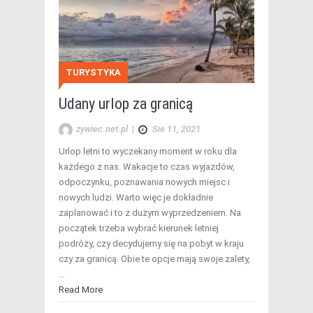
TURYSTYKA
Udany urlop za granicą
zywiec.net.pl
|
Sie 11, 2021
Urlop letni to wyczekany moment w roku dla
każdego z nas. Wakacje to czas wyjazdów,
odpoczynku, poznawania nowych miejsc i
nowych ludzi. Warto więc je dokładnie
zaplanować i to z dużym wyprzedzeniem. Na
początek trzeba wybrać kierunek letniej
podróży, czy decydujemy się na pobyt w kraju
czy za granicą. Obie te opcje mają swoje zalety,
…
Read More