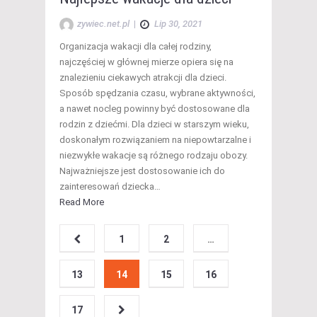
zywiec.net.pl
|
Lip 30, 2021
Organizacja wakacji dla całej rodziny,
najczęściej w głównej mierze opiera się na
znalezieniu ciekawych atrakcji dla dzieci.
Sposób spędzania czasu, wybrane aktywności,
a nawet nocleg powinny być dostosowane dla
rodzin z dziećmi. Dla dzieci w starszym wieku,
doskonałym rozwiązaniem na niepowtarzalne i
niezwykłe wakacje są różnego rodzaju obozy.
Najważniejsze jest dostosowanie ich do
zainteresowań dziecka…
Read More
1
2
…
13
14
15
16
17