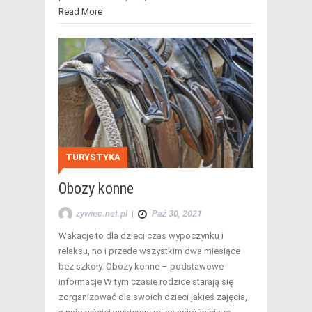
Read More
TURYSTYKA
Obozy konne
zywiec.net.pl
|
Paź 30, 2021
Wakacje to dla dzieci czas wypoczynku i
relaksu, no i przede wszystkim dwa miesiące
bez szkoły. Obozy konne – podstawowe
informacje W tym czasie rodzice starają się
zorganizować dla swoich dzieci jakieś zajęcia,