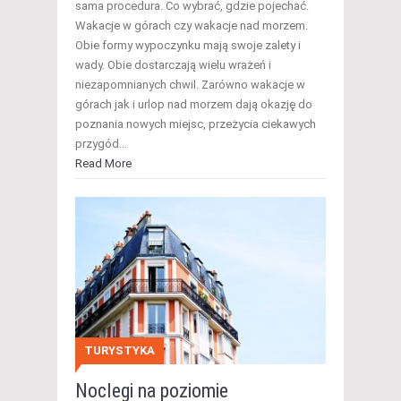
sama procedura. Co wybrać, gdzie pojechać.
Wakacje w górach czy wakacje nad morzem.
Obie formy wypoczynku mają swoje zalety i
wady. Obie dostarczają wielu wrażeń i
niezapomnianych chwil. Zarówno wakacje w
górach jak i urlop nad morzem dają okazję do
poznania nowych miejsc, przeżycia ciekawych
przygód…
Read More
TURYSTYKA
Noclegi na poziomie