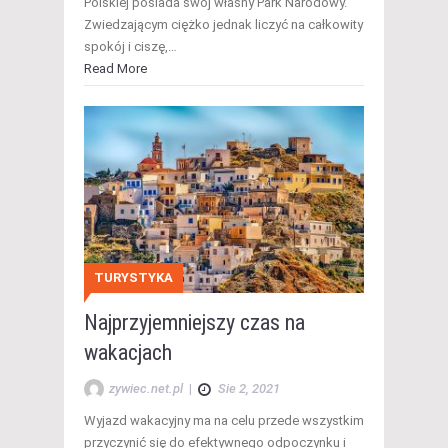
Polskiej posiada swój własny Park Narodowy.
Zwiedzającym ciężko jednak liczyć na całkowity
spokój i ciszę,…
Read More
TURYSTYKA
Najprzyjemniejszy czas na
wakacjach
zywiec.net.pl
|
Sie 2, 2021
Wyjazd wakacyjny ma na celu przede wszystkim
przyczynić się do efektywnego odpoczynku i