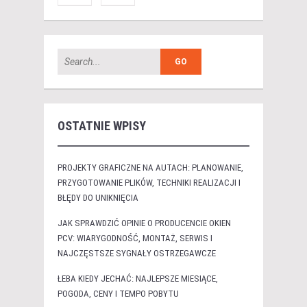
OSTATNIE WPISY
PROJEKTY GRAFICZNE NA AUTACH: PLANOWANIE,
PRZYGOTOWANIE PLIKÓW, TECHNIKI REALIZACJI I
BŁĘDY DO UNIKNIĘCIA
JAK SPRAWDZIĆ OPINIE O PRODUCENCIE OKIEN
PCV: WIARYGODNOŚĆ, MONTAŻ, SERWIS I
NAJCZĘSTSZE SYGNAŁY OSTRZEGAWCZE
ŁEBA KIEDY JECHAĆ: NAJLEPSZE MIESIĄCE,
POGODA, CENY I TEMPO POBYTU