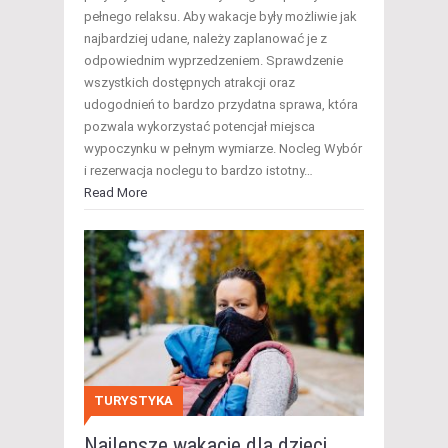
pełnego relaksu. Aby wakacje były możliwie jak
najbardziej udane, należy zaplanować je z
odpowiednim wyprzedzeniem. Sprawdzenie
wszystkich dostępnych atrakcji oraz
udogodnień to bardzo przydatna sprawa, która
pozwala wykorzystać potencjał miejsca
wypoczynku w pełnym wymiarze. Nocleg Wybór
i rezerwacja noclegu to bardzo istotny…
Read More
TURYSTYKA
Najlepsze wakacje dla dzieci