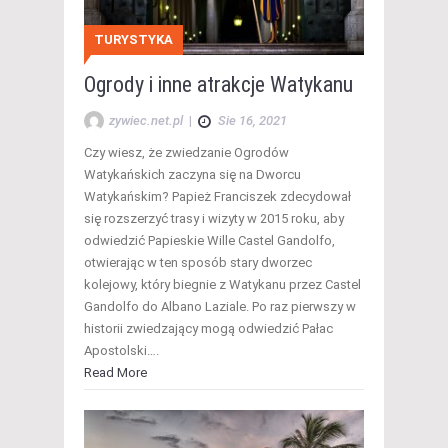
TURYSTYKA
Ogrody i inne atrakcje Watykanu
zywiec.net.pl
|
Sie 16, 2021
Czy wiesz, że zwiedzanie Ogrodów
Watykańskich zaczyna się na Dworcu
Watykańskim? Papież Franciszek zdecydował
się rozszerzyć trasy i wizyty w 2015 roku, aby
odwiedzić Papieskie Wille Castel Gandolfo,
otwierając w ten sposób stary dworzec
kolejowy, który biegnie z Watykanu przez Castel
Gandolfo do Albano Laziale. Po raz pierwszy w
historii zwiedzający mogą odwiedzić Pałac
Apostolski….
Read More