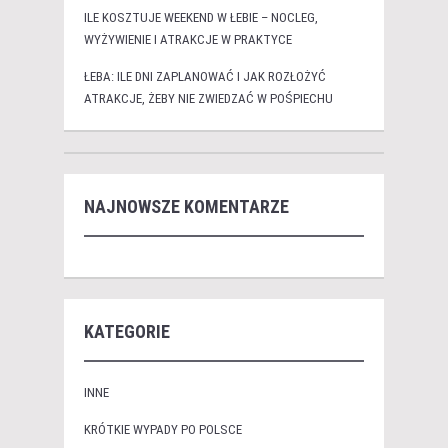
ILE KOSZTUJE WEEKEND W ŁEBIE – NOCLEG,
WYŻYWIENIE I ATRAKCJE W PRAKTYCE
ŁEBA: ILE DNI ZAPLANOWAĆ I JAK ROZŁOŻYĆ
ATRAKCJE, ŻEBY NIE ZWIEDZAĆ W POŚPIECHU
NAJNOWSZE KOMENTARZE
KATEGORIE
INNE
KRÓTKIE WYPADY PO POLSCE