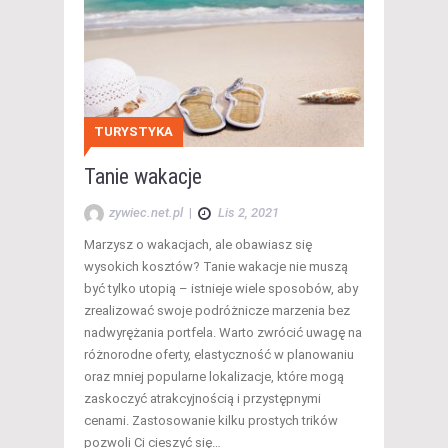
TURYSTYKA
Tanie wakacje
zywiec.net.pl
|
Lis 2, 2021
Marzysz o wakacjach, ale obawiasz się
wysokich kosztów? Tanie wakacje nie muszą
być tylko utopią – istnieje wiele sposobów, aby
zrealizować swoje podróżnicze marzenia bez
nadwyrężania portfela. Warto zwrócić uwagę na
różnorodne oferty, elastyczność w planowaniu
oraz mniej popularne lokalizacje, które mogą
zaskoczyć atrakcyjnością i przystępnymi
cenami. Zastosowanie kilku prostych trików
pozwoli Ci cieszyć się…