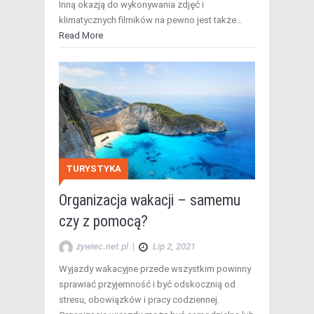
Inną okazją do wykonywania zdjęć i
klimatycznych filmików na pewno jest także…
Read More
TURYSTYKA
Organizacja wakacji – samemu
czy z pomocą?
zywiec.net.pl
|
Lip 2, 2021
Wyjazdy wakacyjne przede wszystkim powinny
sprawiać przyjemność i być odskocznią od
stresu, obowiązków i pracy codziennej.