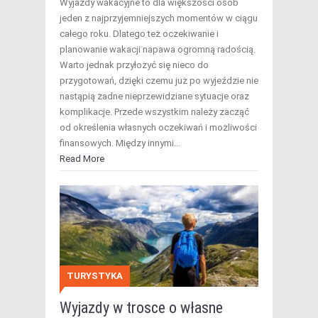
Wyjazdy wakacyjne to dla większości osób
jeden z najprzyjemniejszych momentów w ciągu
całego roku. Dlatego też oczekiwanie i
planowanie wakacji napawa ogromną radością.
Warto jednak przyłożyć się nieco do
przygotowań, dzięki czemu już po wyjeździe nie
nastąpią żadne nieprzewidziane sytuacje oraz
komplikacje. Przede wszystkim należy zacząć
od określenia własnych oczekiwań i możliwości
finansowych. Między innymi…
Read More
TURYSTYKA
Wyjazdy w trosce o własne