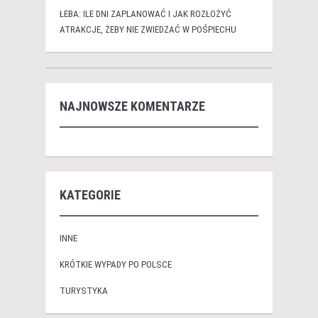
ŁEBA: ILE DNI ZAPLANOWAĆ I JAK ROZŁOŻYĆ
ATRAKCJE, ŻEBY NIE ZWIEDZAĆ W POŚPIECHU
NAJNOWSZE KOMENTARZE
KATEGORIE
INNE
KRÓTKIE WYPADY PO POLSCE
TURYSTYKA