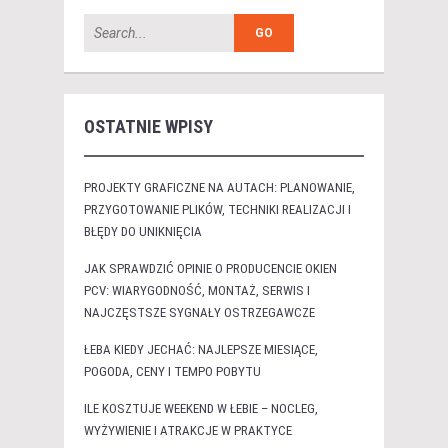
OSTATNIE WPISY
PROJEKTY GRAFICZNE NA AUTACH: PLANOWANIE,
PRZYGOTOWANIE PLIKÓW, TECHNIKI REALIZACJI I
BŁĘDY DO UNIKNIĘCIA
JAK SPRAWDZIĆ OPINIE O PRODUCENCIE OKIEN
PCV: WIARYGODNOŚĆ, MONTAŻ, SERWIS I
NAJCZĘSTSZE SYGNAŁY OSTRZEGAWCZE
ŁEBA KIEDY JECHAĆ: NAJLEPSZE MIESIĄCE,
POGODA, CENY I TEMPO POBYTU
ILE KOSZTUJE WEEKEND W ŁEBIE – NOCLEG,
WYŻYWIENIE I ATRAKCJE W PRAKTYCE