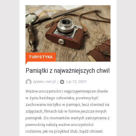
TURYSTYKA
Pamiątki z najważniejszych chwil
zywiec.net.pl
|
Lip 12, 2021
Ważne uroczystości i najprzyjemniejsze chwile
w życiu każdego człowieka, powinny być
zachowane nie tylko w pamięci, lecz również na
zdjęciach, filmach lub w formie jeszcze innych
pamiątek. Do momentów wartych zatrzymania z
pewnością należą ważne uroczystości
rodzinne, jak na przykład ślub, bądź chrzest.