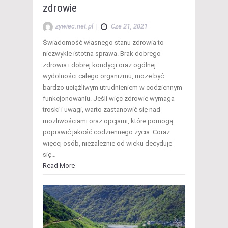
zdrowie
zywiec.net.pl
|
Cze 21, 2021
Świadomość własnego stanu zdrowia to
niezwykle istotna sprawa. Brak dobrego
zdrowia i dobrej kondycji oraz ogólnej
wydolności całego organizmu, może być
bardzo uciążliwym utrudnieniem w codziennym
funkcjonowaniu. Jeśli więc zdrowie wymaga
troski i uwagi, warto zastanowić się nad
możliwościami oraz opcjami, które pomogą
poprawić jakość codziennego życia. Coraz
więcej osób, niezależnie od wieku decyduje
się…
Read More