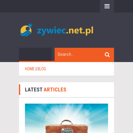
HOME
|
BLOG
LATEST
ARTICLES