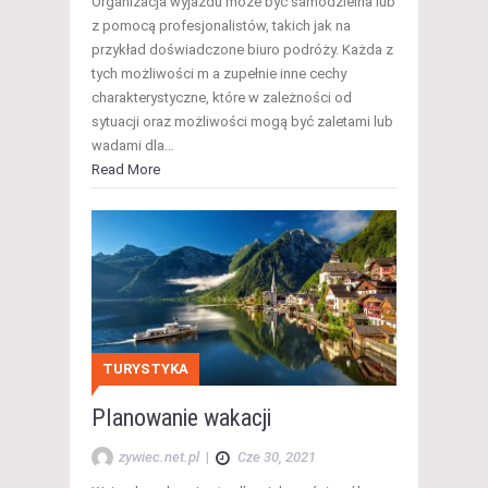
Organizacja wyjazdu może być samodzielna lub
z pomocą profesjonalistów, takich jak na
przykład doświadczone biuro podróży. Każda z
tych możliwości m a zupełnie inne cechy
charakterystyczne, które w zależności od
sytuacji oraz możliwości mogą być zaletami lub
wadami dla…
Read More
TURYSTYKA
Planowanie wakacji
zywiec.net.pl
|
Cze 30, 2021