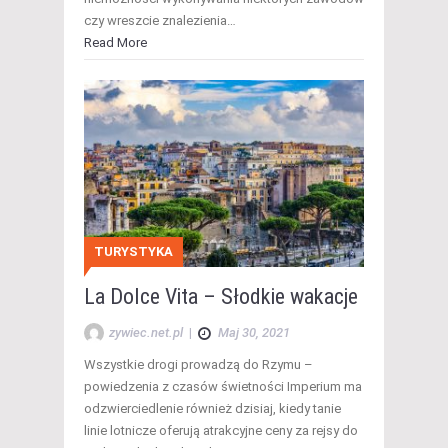
czy wreszcie znalezienia…
Read More
TURYSTYKA
La Dolce Vita – Słodkie wakacje
zywiec.net.pl
|
Maj 30, 2021
Wszystkie drogi prowadzą do Rzymu –
powiedzenia z czasów świetności Imperium ma
odzwierciedlenie również dzisiaj, kiedy tanie
linie lotnicze oferują atrakcyjne ceny za rejsy do