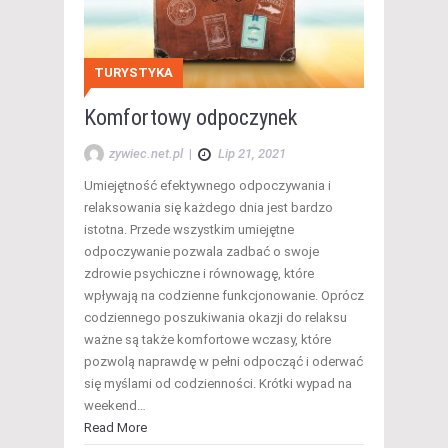
TURYSTYKA
Komfortowy odpoczynek
zywiec.net.pl
|
Lip 21, 2021
Umiejętność efektywnego odpoczywania i
relaksowania się każdego dnia jest bardzo
istotna. Przede wszystkim umiejętne
odpoczywanie pozwala zadbać o swoje
zdrowie psychiczne i równowagę, które
wpływają na codzienne funkcjonowanie. Oprócz
codziennego poszukiwania okazji do relaksu
ważne są także komfortowe wczasy, które
pozwolą naprawdę w pełni odpocząć i oderwać
się myślami od codzienności. Krótki wypad na
weekend…
Read More