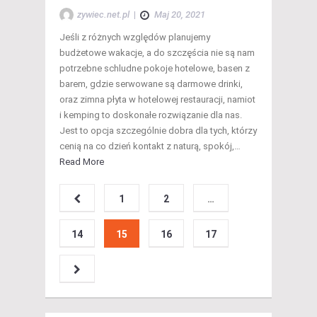
zywiec.net.pl
|
Maj 20, 2021
Jeśli z różnych względów planujemy
budżetowe wakacje, a do szczęścia nie są nam
potrzebne schludne pokoje hotelowe, basen z
barem, gdzie serwowane są darmowe drinki,
oraz zimna płyta w hotelowej restauracji, namiot
i kemping to doskonałe rozwiązanie dla nas.
Jest to opcja szczególnie dobra dla tych, którzy
cenią na co dzień kontakt z naturą, spokój,…
Read More
1
2
…
14
15
16
17