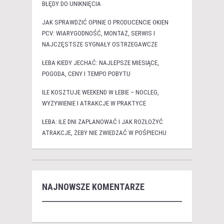
BŁĘDY DO UNIKNIĘCIA
JAK SPRAWDZIĆ OPINIE O PRODUCENCIE OKIEN
PCV: WIARYGODNOŚĆ, MONTAŻ, SERWIS I
NAJCZĘSTSZE SYGNAŁY OSTRZEGAWCZE
ŁEBA KIEDY JECHAĆ: NAJLEPSZE MIESIĄCE,
POGODA, CENY I TEMPO POBYTU
ILE KOSZTUJE WEEKEND W ŁEBIE – NOCLEG,
WYŻYWIENIE I ATRAKCJE W PRAKTYCE
ŁEBA: ILE DNI ZAPLANOWAĆ I JAK ROZŁOŻYĆ
ATRAKCJE, ŻEBY NIE ZWIEDZAĆ W POŚPIECHU
NAJNOWSZE KOMENTARZE