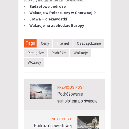
Artykuły mogące Cię zainteresować
Budżetowe podróże
Wakacje w Polsce, czy w Chorwacji?
Łotwa – ciekawostki
Wakacje na zachodzie Europy
Tags
Ceny
Internet
Oszczędzanie
Pieniądze
Podróże
Wakacje
Wczasy
PREVIOUS POST
Podróżowanie
samolotem po świecie
NEXT POST
Podróż do światowej