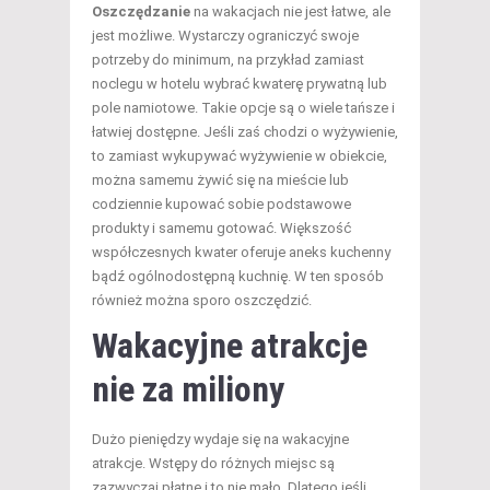
Oszczędzanie
na wakacjach nie jest łatwe, ale
jest możliwe. Wystarczy ograniczyć swoje
potrzeby do minimum, na przykład zamiast
noclegu w hotelu wybrać kwaterę prywatną lub
pole namiotowe. Takie opcje są o wiele tańsze i
łatwiej dostępne. Jeśli zaś chodzi o wyżywienie,
to zamiast wykupywać wyżywienie w obiekcie,
można samemu żywić się na mieście lub
codziennie kupować sobie podstawowe
produkty i samemu gotować. Większość
współczesnych kwater oferuje aneks kuchenny
bądź ogólnodostępną kuchnię. W ten sposób
również można sporo oszczędzić.
Wakacyjne atrakcje
nie za miliony
Dużo pieniędzy wydaje się na wakacyjne
atrakcje. Wstępy do różnych miejsc są
zazwyczaj płatne i to nie mało. Dlatego jeśli