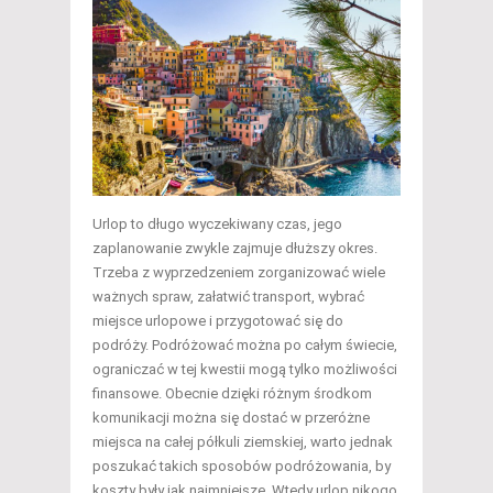
Urlop to długo wyczekiwany czas, jego
zaplanowanie zwykle zajmuje dłuższy okres.
Trzeba z wyprzedzeniem zorganizować wiele
ważnych spraw, załatwić transport, wybrać
miejsce urlopowe i przygotować się do
podróży. Podróżować można po całym świecie,
ograniczać w tej kwestii mogą tylko możliwości
finansowe. Obecnie dzięki różnym środkom
komunikacji można się dostać w przeróżne
miejsca na całej półkuli ziemskiej, warto jednak
poszukać takich sposobów podróżowania, by
koszty były jak najmniejsze. Wtedy urlop nikogo