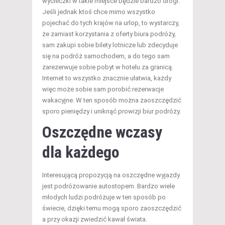
wycieczki w takie miejsce będzie bardzo drogi.
Jeśli jednak ktoś chce mimo wszystko
pojechać do tych krajów na urlop, to wystarczy,
że zamiast korzystania z oferty biura podróży,
sam zakupi sobie bilety lotnicze lub zdecyduje
się na podróż samochodem, a do tego sam
zarezerwuje sobie pobyt w hotelu za granicą.
Internet to wszystko znacznie ułatwia, każdy
więc może sobie sam porobić rezerwacje
wakacyjne. W ten sposób można zaoszczędzić
sporo pieniędzy i uniknąć prowizji biur podróży.
Oszczędne
wczasy
dla każdego
Interesującą propozycją na oszczędne wyjazdy
jest podróżowanie autostopem. Bardzo wiele
młodych ludzi podróżuje w ten sposób po
świecie, dzięki temu mogą sporo zaoszczędzić
a przy okazji zwiedzić kawał świata.