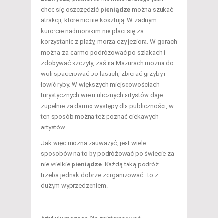
chce się oszczędzić
pieniądze
można szukać
atrakcji, które nic nie kosztują. W żadnym
kurorcie nadmorskim nie płaci się za
korzystanie z plaży, morza czy jeziora. W górach
można za darmo podróżować po szlakach i
zdobywać szczyty, zaś na Mazurach można do
woli spacerować po lasach, zbierać grzyby i
łowić ryby. W większych miejscowościach
turystycznych wielu ulicznych artystów daje
zupełnie za darmo występy dla publiczności, w
ten sposób można też poznać ciekawych
artystów.
Jak więc można zauważyć, jest wiele
sposobów na to by podróżować po świecie za
nie wielkie
pieniądze
. Każdą taką podróż
trzeba jednak dobrze zorganizować i to z
dużym wyprzedzeniem.