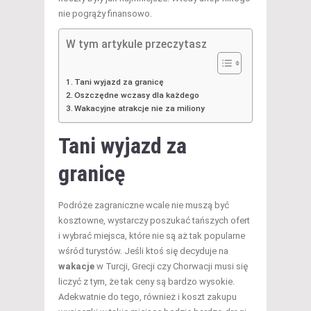
nie pogrąży finansowo.
W tym artykule przeczytasz
Tani wyjazd za granicę
Oszczędne wczasy dla każdego
Wakacyjne atrakcje nie za miliony
Tani wyjazd za
granicę
Podróże zagraniczne wcale nie muszą być
kosztowne, wystarczy poszukać tańszych ofert
i wybrać miejsca, które nie są aż tak popularne
wśród turystów. Jeśli ktoś się decyduje na
wakacje
w Turcji, Grecji czy Chorwacji musi się
liczyć z tym, że tak ceny są bardzo wysokie.
Adekwatnie do tego, również i koszt zakupu