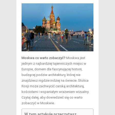
Moskwa co warto zobaczyć?
Moskwa jest
jednym z najbardziej tajemniczych miejsc w
Europie, domem dla fascynującej historii,
budzącej podziw architektury, której nie
znajdziesz nigdzie indziej na świecie. Stolica
Rosji może zachwycić carską architekturą,
kościołami i wspaniałym wrażeniem wizualny.
Czytaj dalej, aby dowiedzieć się co warto
zobaczyć w Moskwie.
W tym artykule przeczytasz