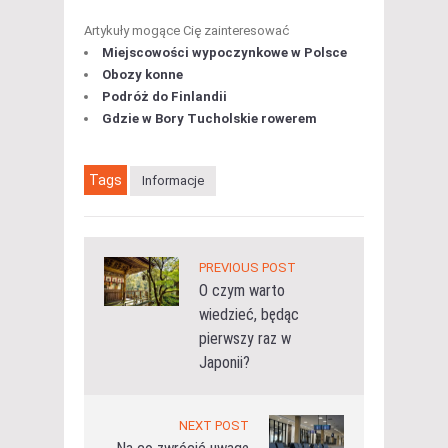
Artykuły mogące Cię zainteresować
Miejscowości wypoczynkowe w Polsce
Obozy konne
Podróż do Finlandii
Gdzie w Bory Tucholskie rowerem
Tags
Informacje
PREVIOUS POST
O czym warto
wiedzieć, będąc
pierwszy raz w
Japonii?
NEXT POST