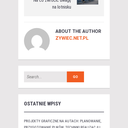
Na co zwrócić uwagę
na lotnisku
ABOUT THE AUTHOR
ZYWIEC.NET.PL
OSTATNIE WPISY
PROJEKTY GRAFICZNE NA AUTACH: PLANOWANIE,
PRZYGOTOWANIE PLIKÓW, TECHNIKI REALIZACJI I