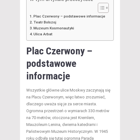
Plac Czerwony – podstawowe informacje
Teatr Bolszoj
Muzeum Kosmonautyki
Ulica Arbat
Plac Czerwony –
podstawowe
informacje
Wszystkie główne ulice Moskwy zaczynają się
na Placu Czerwonym, więc łatwo zrozumieć,
dlaczego uważa się je za serce miasta.
Ogromna przestrzeń o wymiarach 330 metrów
na 70 metrów, otoczona jest Kremlem,
Mauzoleum Lenina, dwiema katedrami i
Państwowym Muzeum Historycznym. W 1945
roku odbyła się tutaj ogromna Parada