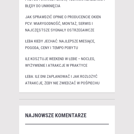
BŁĘDY DO UNIKNIĘCIA
JAK SPRAWDZIĆ OPINIE O PRODUCENCIE OKIEN
PCV: WIARYGODNOŚĆ, MONTAŻ, SERWIS I
NAJCZĘSTSZE SYGNAŁY OSTRZEGAWCZE
ŁEBA KIEDY JECHAĆ: NAJLEPSZE MIESIĄCE,
POGODA, CENY I TEMPO POBYTU
ILE KOSZTUJE WEEKEND W ŁEBIE – NOCLEG,
WYŻYWIENIE I ATRAKCJE W PRAKTYCE
ŁEBA: ILE DNI ZAPLANOWAĆ I JAK ROZŁOŻYĆ
ATRAKCJE, ŻEBY NIE ZWIEDZAĆ W POŚPIECHU
NAJNOWSZE KOMENTARZE